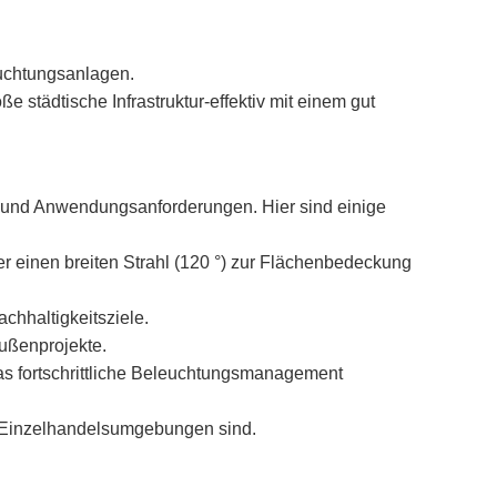
euchtungsanlagen.
e städtische Infrastruktur-effektiv mit einem gut
en und Anwendungsanforderungen. Hier sind einige
er einen breiten Strahl (120 °) zur Flächenbedeckung
chhaltigkeitsziele.
Außenprojekte.
das fortschrittliche Beleuchtungsmanagement
d Einzelhandelsumgebungen sind.