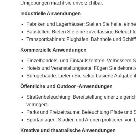
Umgebungen macht sie unverzichtbar.
Industrielle Anwendungen
Fabriken und Lagerhäuser: Stellen Sie helle, einh
Baustellen: Bieten Sie eine zuverlässige Beleucht
Transportkabinen: Flughäfen, Bahnhöfe und Schifffa
Kommerzielle Anwendungen
Einzelhandels- und Einkaufszentren: Verbessern 
Hotels und Veranstaltungsorte: Fügen Sie dekorati
Bürogebäude: Liefern Sie sektorbasierte Aufgaben
Öffentliche und Outdoor -Anwendungen
Straßenbeleuchtung: Bereitstellung einer zielgeric
verringert.
Parks und Freizeiträume: Beleuchtung Pfade und Si
Sportanlagen: Stadien und Arenen profitieren von 
Kreative und theatralische Anwendungen