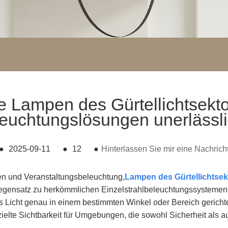
e Lampen des Gürtellichtsekto
euchtungslösungen unerlässl
●
2025-09-11
●
12
●
Hinterlassen Sie mir eine Nachrich
chen und Veranstaltungsbeleuchtung,
Lampen des Gürtellichtsek
Gegensatz zu herkömmlichen Einzelstrahlbeleuchtungssystemen 
dass Licht genau in einem bestimmten Winkel oder Bereich gerich
ielte Sichtbarkeit für Umgebungen, die sowohl Sicherheit als au