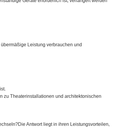
ständige Geräte erforderlich ist, verlängert werden
ie übermäßige Leistung verbrauchen und
st.
n zu Theaterinstallationen und architektonischen
wechseln?
Die Antwort liegt in ihren Leistungsvorteilen,