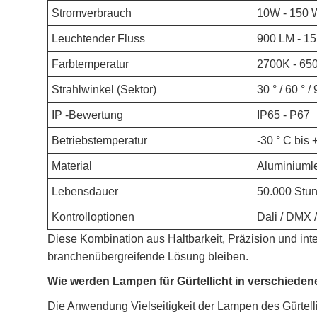
Stromverbrauch
10W - 150 W
Leuchtender Fluss
900 LM - 1
Farbtemperatur
2700K - 65
Strahlwinkel (Sektor)
30 ° / 60 ° / 
IP -Bewertung
IP65 - P67
Betriebstemperatur
-30 ° C bis 
Material
Aluminiumle
Lebensdauer
50.000 Stu
Kontrolloptionen
Dali / DMX 
Diese Kombination aus Haltbarkeit, Präzision und intel
branchenübergreifende Lösung bleiben.
Wie werden Lampen für Gürtellicht in verschied
Die Anwendung Vielseitigkeit der Lampen des Gürtellic