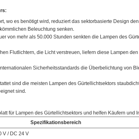
rs:
rt, wo es benötigt wird, reduziert das sektorbasierte Design d
rkömmlichen Beleuchtung senken.
auer von mehr als 50.000 Stunden senkten die Lampen des Gürte
 Flutlichtern, die Licht verstreuen, liefern diese Lampen den k
 internationalen Sicherheitsstandards die Überbelichtung von Bl
ttet sind die meisten Lampen des Gürtellichtsektors staubdich
eignet sind.
blatt für Lampen des Gürtellichtsektors und helfen Käufern und 
Spezifikationsbereich
 V / DC 24 V