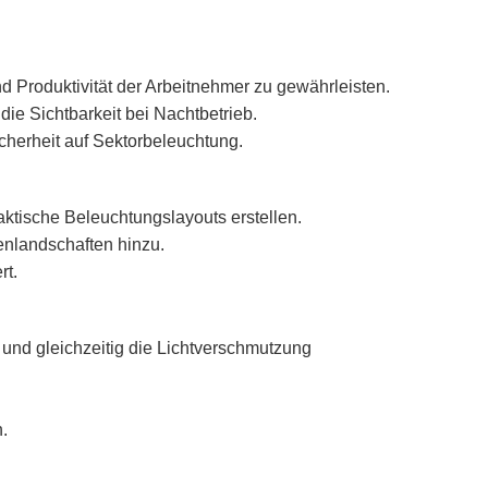
d Produktivität der Arbeitnehmer zu gewährleisten.
ie Sichtbarkeit bei Nachtbetrieb.
icherheit auf Sektorbeleuchtung.
tische Beleuchtungslayouts erstellen.
enlandschaften hinzu.
rt.
 und gleichzeitig die Lichtverschmutzung
.