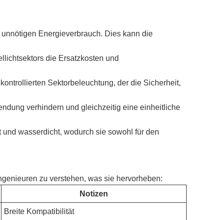
en unnötigen Energieverbrauch. Dies kann die
llichtsektors die Ersatzkosten und
ontrollierten Sektorbeleuchtung, der die Sicherheit,
endung verhindern und gleichzeitig eine einheitliche
t und wasserdicht, wodurch sie sowohl für den
Ingenieuren zu verstehen, was sie hervorheben:
Notizen
Breite Kompatibilität