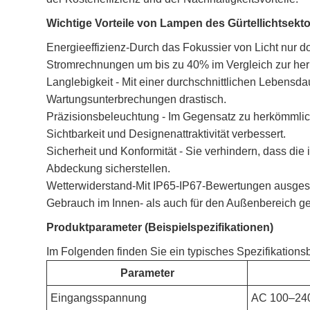
Wichtige Vorteile von Lampen des Gürtellichtsekto
Energieeffizienz-Durch das Fokussier von Licht nur do
Stromrechnungen um bis zu 40% im Vergleich zur he
Langlebigkeit - Mit einer durchschnittlichen Lebensd
Wartungsunterbrechungen drastisch.
Präzisionsbeleuchtung - Im Gegensatz zu herkömmlichen
Sichtbarkeit und Designenattraktivität verbessert.
Sicherheit und Konformität - Sie verhindern, dass die
Abdeckung sicherstellen.
Wetterwiderstand-Mit IP65-IP67-Bewertungen ausgesta
Gebrauch im Innen- als auch für den Außenbereich ge
Produktparameter (Beispielspezifikationen)
Im Folgenden finden Sie ein typisches Spezifikations
Parameter
Eingangsspannung
AC 100–240